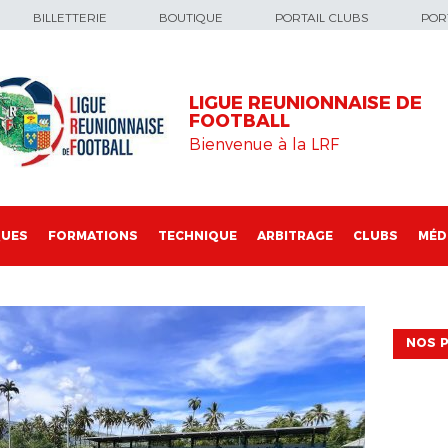
BILLETTERIE
BOUTIQUE
PORTAIL CLUBS
PORT
LIGUE REUNIONNAISE DE
FOOTBALL
Bienvenue à la LRF
QUES
FORMATIONS
TECHNIQUE
ARBITRAGE
CLUBS
MÉD
NOS P