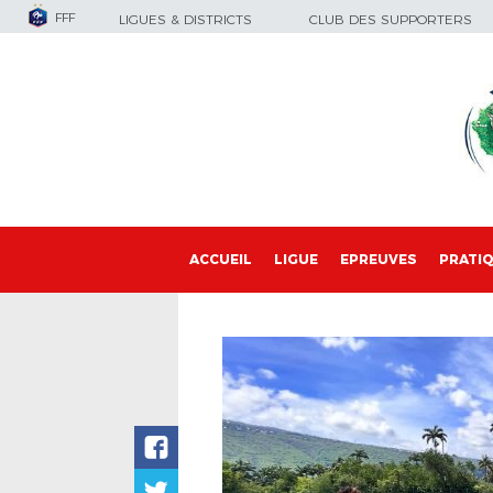
FFF
LIGUES & DISTRICTS
CLUB DES SUPPORTERS
ACCUEIL
LIGUE
EPREUVES
PRATI