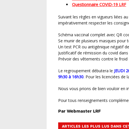
Questionnaire COVID-19 LRF
Suivant les règles en vigueurs liées au contexte actuel (COVID-19), les joueuses doivent
impérativement respecter les consign
Schéma vaccinal complet avec QR co
Se munir de plusieurs masques pour t
Un test PCR ou antigénique négatif d
Justificatif de rémission du covid dans
Prévoir des vêtements contre le froid e
Le regroupement débutera le
JEUDI 2
9h30 à 16h30
. Pour les licenciées de
Nous vous prions de bien vouloir en i
Pour tous renseignements complémen
Par
Webmaster
LRF
ARTICLES LES PLUS LUS DANS CE