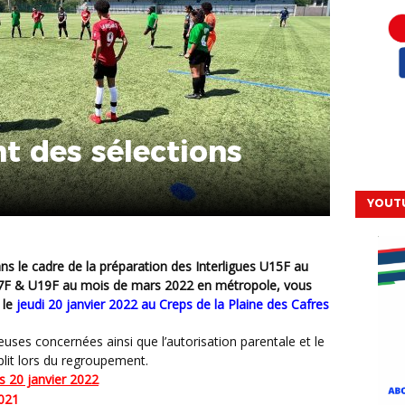
 des sélections
YOUT
U17F & U19F au mois de mars 2022 en métropole, vous
 le
jeudi 20 janvier 2022
au Creps de la Plaine des Cafres
lit lors du regroupement.
s 20 janvier 2022
2021