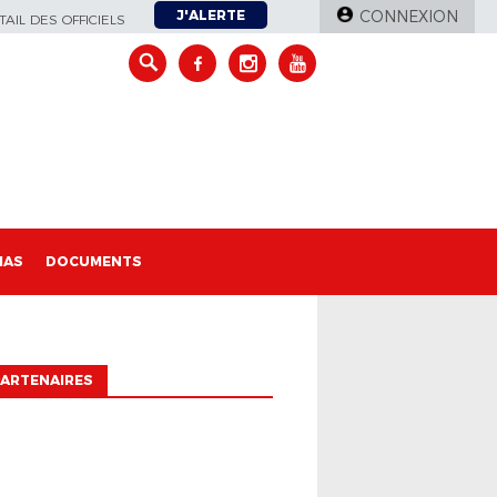
J'ALERTE
CONNEXION
AIL DES OFFICIELS
IAS
DOCUMENTS
ARTENAIRES