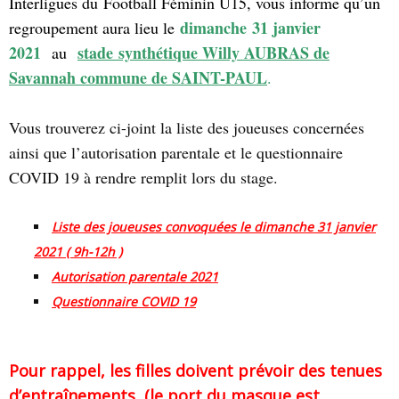
Interligues du Football Féminin U15, vous informe qu’un
dimanche 31 janvier
regroupement aura lieu le
2021
stade synthétique Willy AUBRAS de
au
Savannah commune de SAINT-PAUL
.
Vous trouverez ci-joint la liste des joueuses concernées
ainsi que l’autorisation parentale et le questionnaire
COVID 19 à rendre remplit lors du stage.
Liste des joueuses convoquées le dimanche 31 janvier
2021 ( 9h-12h )
Autorisation parentale 2021
Questionnaire COVID 19
Pour rappel, les filles doivent prévoir des tenues
d’entraînements, (le port du masque est