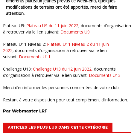
différents plateaux jeunes prévus ce week-end, quelques
modifications de terrains ont été apportés, merci de faire
attention.
Plateau U9:
Plateau U9 du 11 juin 2022
, documents d’organisation
à retrouver via le lien suivant:
Documents U9
Plateau U11 Niveau 2:
Plateau U11 Niveau 2 du 11 juin
2022
, documents d’organisation à retrouver via le lien
suivant:
Documents U11
Challenge U13:
Challenge U13 du 12 juin 2022
, documents
d’organisation à retrouver via le lien suivant:
Documents U13
Merci d’en informer les personnes concernées de votre club.
Restant à votre disposition pour tout complément d’information.
Par
Webmaster
LRF
ARTICLES LES PLUS LUS DANS CETTE CATÉGORIE