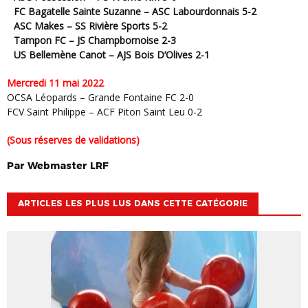
FC Bagatelle Sainte Suzanne – ASC Labourdonnais 5-2
ASC Makes – SS Rivière Sports 5-2
Tampon FC – JS Champbornoise 2-3
US Bellemène Canot – AJS Bois D’Olives 2-1
Mercredi 11 mai 2022
OCSA Léopards – Grande Fontaine FC 2-0
FCV Saint Philippe – ACF Piton Saint Leu 0-2
(Sous réserves de validations)
Par
Webmaster
LRF
ARTICLES LES PLUS LUS DANS CETTE CATÉGORIE