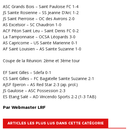
ASC Grands Bois – Saint Pauloise FC 1-4
JS Sainte Rosienne – SS Jeanne D’Arc 1-2
JS Saint Pierroise – OC des Avirons 2-0
AS Excelsior – SC Chaudron 1-0
ACF Piton Saint Leu – Saint Denis FC 0-2
La Tamponnaise – OCSA Léopards 3-0
AS Capricorne – US Sainte Marienne 0-1
AF Saint Louisien – AS Sainte Suzanne 1-0
Coupe de la Réunion: 2ème et 3ème tour
EF Saint Gilles – Sdefa 0-1
CS Saint Gilles – FC Bagatelle Sainte Suzanne 2-1
AJSF Eperon – AS Red Star 2-3 (ap. prol.)
JS Gauloise – ASC Possession 2-3
ES Etang Salé – AD Vincendo Sports 2-2 (1-3 TAB)
Par
Webmaster
LRF
ARTICLES LES PLUS LUS DANS CETTE CATÉGORIE