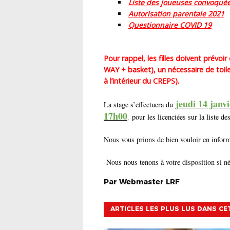
Liste des joueuses convoquée
Autorisation parentale 2021
Questionnaire COVID 19
Pour rappel, les filles doivent prévo
WAY + basket), un nécessaire de toil
à l’intérieur du CREPS).
jeudi 14 janvi
La stage s’effectuera du
17h00
,
pour les licenciées sur la liste 
Nous vous prions de bien vouloir en informe
Nous nous tenons à votre disposition si né
Par
Webmaster
LRF
ARTICLES LES PLUS LUS DANS CE