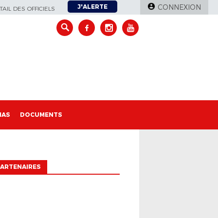
J'ALERTE
CONNEXION
AIL DES OFFICIELS
IAS
DOCUMENTS
ARTENAIRES