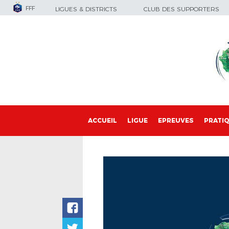
FFF
LIGUES & DISTRICTS
CLUB DES SUPPORTERS
ACCUEIL
LIGUE
EPREUVES
PRATI