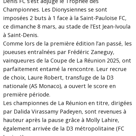
Denis FC s’est adjugé le Trophée des
Championnes. Les Dionysiennes se sont
imposées 2 buts à 1 face à la Saint-Pauloise FC,
ce dimanche 8 mars, au stade de l’Est Jean-Ivoula
à Saint-Denis.
Comme lors de la première édition l’an passé, les
joueuses entraînées par Frédéric Zaneguy,
vainqueures de la Coupe de La Réunion 2025, ont
parfaitement entamé la rencontre. Leur recrue
de choix, Laure Robert, transfuge de la D3
nationale (AS Monaco), a ouvert le score en
première période.
Les championnes de La Réunion en titre, dirigées
par Dalida Virassamy Padeyen, sont revenues à
hauteur après la pause grâce à Molly Lahire,
également arrivée de la D3 métropolitaine (FC