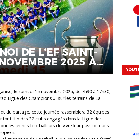
NOI DE L’EF SAINT-
5 NOVEMBRE 2025 À
ES-BAINS
YOUT
organise, le samedi 15 novembre 2025, de 7h30 à 17h30,
rad Ligue des Champions », sur les terrains de La
té et du partage, cette journée rassemblera 32 équipes
entant l’un des 32 clubs engagés dans la Ligue des
ur les jeunes footballeurs de vivre leur passion dans
uropéen.