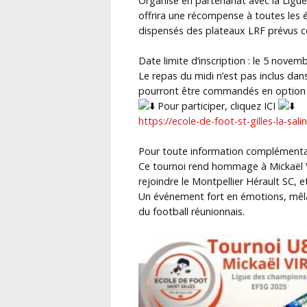
Organisé en partenariat avec la Ligue
offrira une récompense à toutes les é
dispensés des plateaux LRF prévus 
Date limite d’inscription : le 5 novem
Le repas du midi n’est pas inclus dans
pourront être commandés en option lor
Pour participer, cliquez ICI
https://ecole-de-foot-st-gilles-la-sa
Pour toute information complémentair
Ce tournoi rend hommage à Mickaël Vir
rejoindre le Montpellier Hérault SC, 
Un événement fort en émotions, mêlan
du football réunionnais.