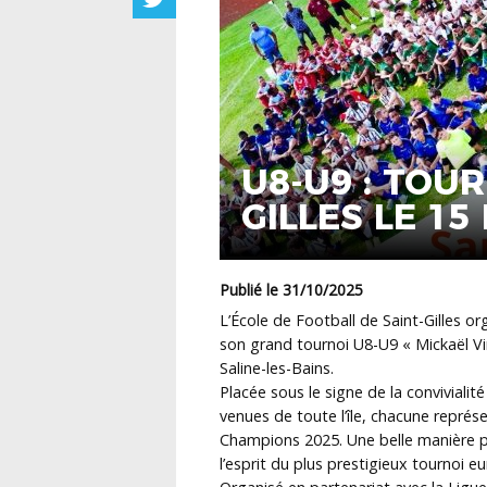
U8-U9 : TOUR
GILLES LE 1
LA SALINE-L
Publié le 31/10/2025
L’École de Football de Saint-Gilles 
son grand tournoi U8-U9 « Mickaël Vi
Saline-les-Bains.
Placée sous le signe de la conviviali
venues de toute l’île, chacune représ
Champions 2025. Une belle manière po
l’esprit du plus prestigieux tournoi e