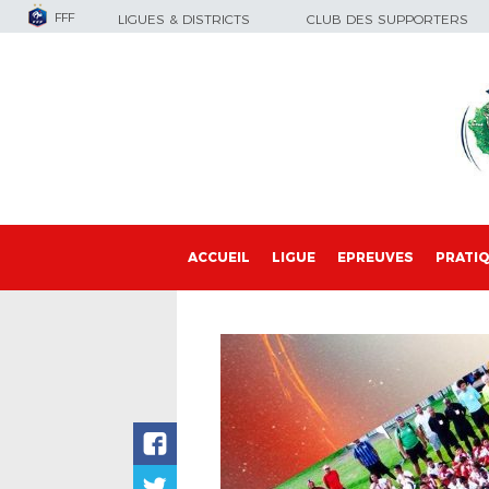
FFF
LIGUES & DISTRICTS
CLUB DES SUPPORTERS
ACCUEIL
LIGUE
EPREUVES
PRATI