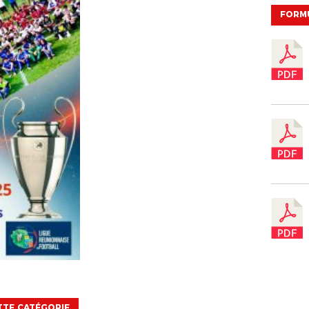
FORM
TTE CATÉGORIE