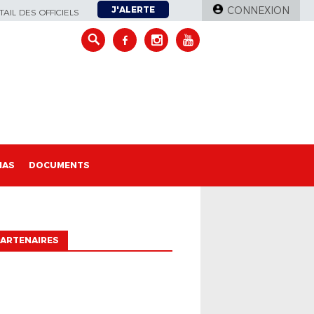
J'ALERTE
CONNEXION
AIL DES OFFICIELS
IAS
DOCUMENTS
ARTENAIRES