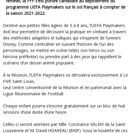
féminin, la FFF s’est portée candidate au déploiement du
programme UEFA Playmakers sur le sol français à compter de
la saison 2021-2022.
Destiné aux petites filles âgées de 5 à 8 ans, l’UEFA Playmakers
doit leur permettre de découvrir la pratique en s’initiant à travers
des méthodes adaptées et ludiques qui s’inspirent de l’univers
Disney. Comme s’entraîner en suivant l’histoire de l’un des
personnages, se mettre en scène tel(le) son héros ou son
héroïne préféré(e) ou prendre part à des jeux qui rappellent le
scénario d’un dessin animé populaire.
À la Réunion, l’UEFA Playmakers se déroulera exclusivement à Le
FIVE Saint-Louis,
seul centre conventionné de la Réunion et en partenariat avec la
Ligue Réunionnaise de Football.
Chaque enfant pourra s’inscrire gratuitement sur un bloc de huit
sessions d’une durée d’une heure.
Celles-ci seront animées par Mlle. Constance VALMY de la Saint-
Louisienne et M. David HOAREAU (BMF). Sous la houlette de ces