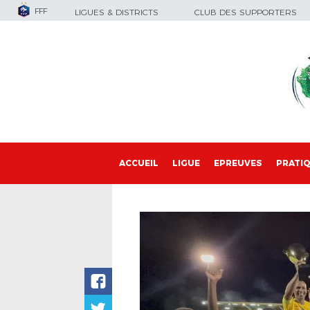
FFF
LIGUES & DISTRICTS
CLUB DES SUPPORTERS
ACCUEIL
LIGUE
EPREUVES
PRATI