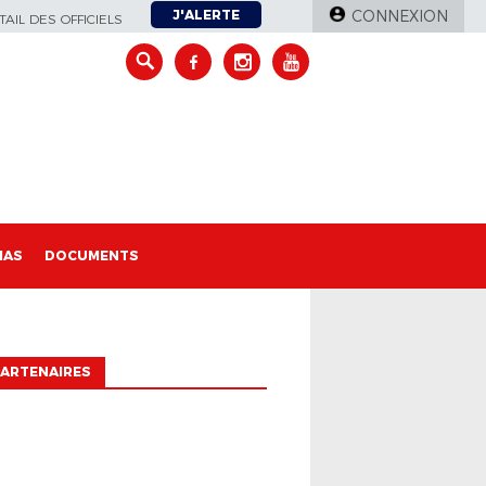
J'ALERTE
CONNEXION
AIL DES OFFICIELS
IAS
DOCUMENTS
ARTENAIRES