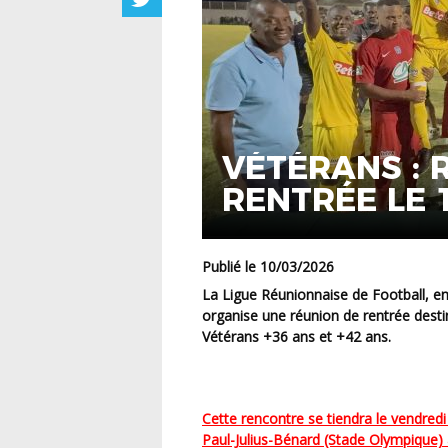
VÉTÉRANS : 
RENTRÉE LE 
Publié le 10/03/2026
La Ligue Réunionnaise de Football, en collaboration avec la Commission Régionale Vétérans,
organise une réunion de rentrée desti
Vétérans +36 ans et +42 ans.
Cette rencontre se tiendra le vendredi 13 mars 2026 à 18h30, à la salle de réunion du Stade
Paul-Julius-Bénard (Stade Olympique) 