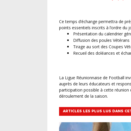
Ce temps d’échange permettra de préparer le lancement de la saison et d’aborder plusieurs
points essentiels inscrits à l’ordre du j
Présentation du calendrier gé
Diffusion des poules Vétérans
Tirage au sort des Coupes Vét
Recueil des doléances et écha
La Ligue Réunionnaise de Football invite les clubs concernés à relayer ces informations
auprès de leurs éducateurs et responsa
participation possible à cette réunion
déroulement de la saison.
ARTICLES LES PLUS LUS DANS CE