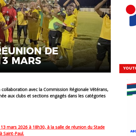
RÉUNION DE
13 MARS
YOUT
née aux clubs et sections engagés dans les catégories
à Saint-Paul.