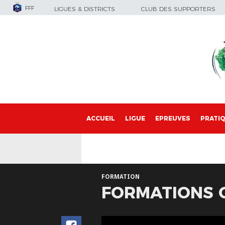
FFF
LIGUES & DISTRICTS
CLUB DES SUPPORTERS
ACCUEIL
LIGUE
EPREUVES
PRATI
FORMATION
FORMATIONS 