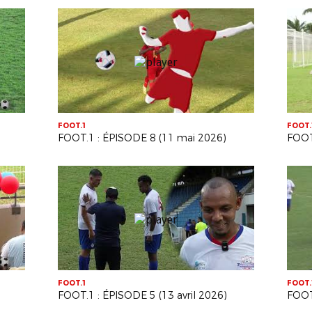
FOOT.1
FOOT.
FOOT.1 : ÉPISODE 8 (11 mai 2026)
FOOT
FOOT.1
FOOT.
FOOT.1 : ÉPISODE 5 (13 avril 2026)
FOOT.