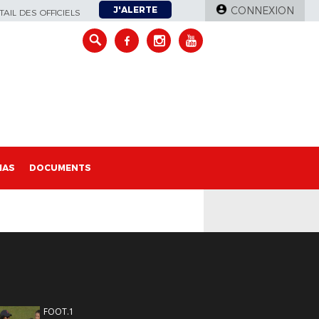
J'ALERTE
CONNEXION
AIL DES OFFICIELS
IAS
DOCUMENTS
FOOT.1