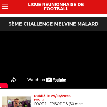
LIGUE REUNIONNAISE DE
FOOTBALL
3ÈME CHALLENGE MELVINE MALARD
Publié le 29/06/2026
FOOT.1
FOOT.1 : ÉPISODE 3 (30 mars 2026)