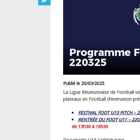
Programme F
220325
Publié le 20/03/2025
La Ligue Réunionnaise de Football vo
plateaux en Football d’
Animation
pré
FESTIVAL FOOT U13 PITCH – 
RENTRÉE DU FOOT U11 – 220
de 13h30 à 16h30
Documents U13 à télécharger