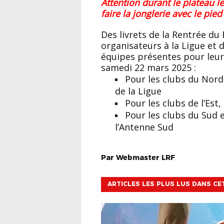
Attention durant le plateau les équipes qui seront en attente devront
faire la jonglerie avec le pie
Des livrets de la Rentrée du Foot U11 sont à récupérer par les clubs
organisateurs à la Ligue et 
équipes présentes pour leurs
samedi 22 mars 2025 :
Pour les clubs du Nord 
de la Ligue
Pour les clubs de l’Est,
Pour les clubs du Sud e
l’Antenne Sud
Par
Webmaster
LRF
ARTICLES LES PLUS LUS DANS CE