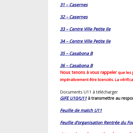
31 – Casernes
32 – Casernes
33 – Centre Ville Petite Ile
34 – Centre Ville Petite Ile
35 – Casabona B
36 – Casabona B
Nous tenons à vous rappeler
que les 
impérativement être licenciés.
La vérific
Documents U11 à télécharger
GIFE U10/U11
à transmettre au respo
Feuille de match U11
Feuille d’organisation Rentrée du Fo