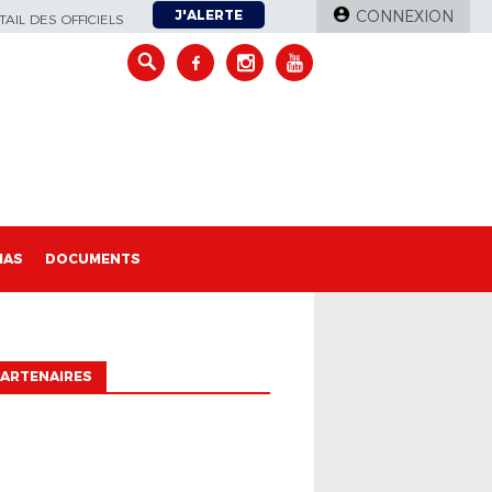
J'ALERTE
CONNEXION
AIL DES OFFICIELS
IAS
DOCUMENTS
ARTENAIRES