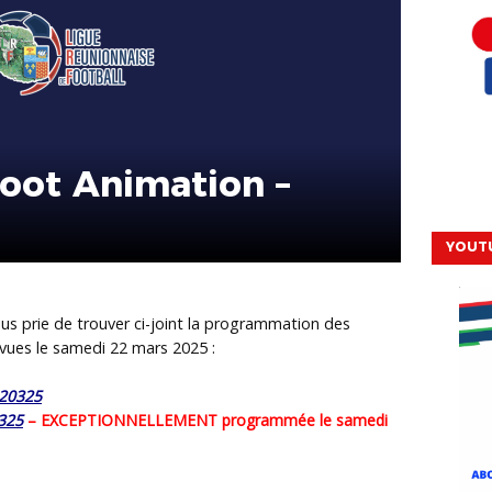
oot Animation –
YOUT
us prie de trouver ci-joint la programmation des
vues le samedi 22 mars 2025 :
220325
325
–
EXCEPTIONNELLEMENT programmée le samedi