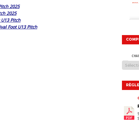
Pitch 2025
itch 2025
 U13 Pitch
val Foot U13 Pitch
COMP
CHA
RÈGLE