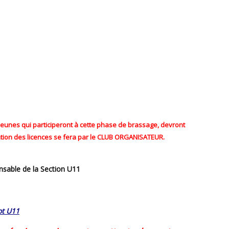
jeunes qui participeront à cette phase de brassage, devront
ation des licences se fera par le CLUB ORGANISATEUR.
nsable de la Section U11
ot U11