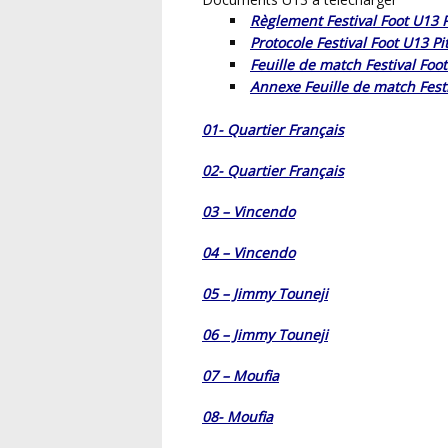
Règlement Festival Foot U13 
Protocole Festival Foot U13 P
Feuille de match Festival Foot
Annexe Feuille de match Festi
01- Quartier Français
02- Quartier Français
03 – Vincendo
04 – Vincendo
05 – Jimmy Touneji
06 – Jimmy Touneji
07 – Moufia
08- Moufia