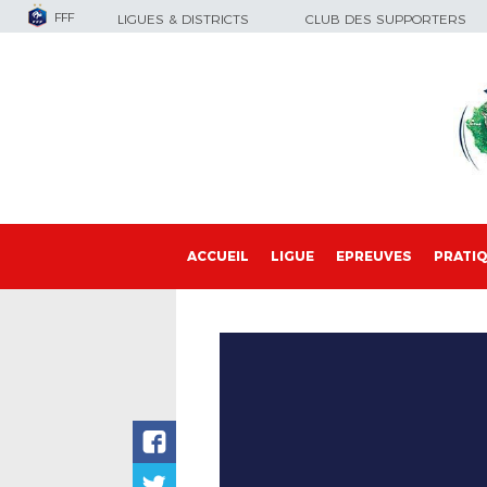
FFF
LIGUES & DISTRICTS
CLUB DES SUPPORTERS
ACCUEIL
LIGUE
EPREUVES
PRATI