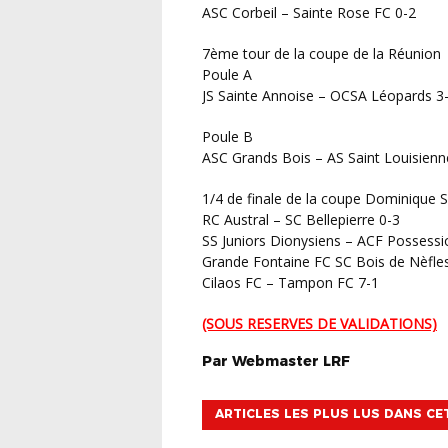
ASC Corbeil – Sainte Rose FC 0-2
7ème tour de la coupe de la Réunion
Poule A
JS Sainte Annoise – OCSA Léopards 3
Poule B
ASC Grands Bois – AS Saint Louisienn
1/4 de finale de la coupe Dominique 
RC Austral – SC Bellepierre 0-3
SS Juniors Dionysiens – ACF Possessi
Grande Fontaine FC SC Bois de Nèfle
Cilaos FC – Tampon FC 7-1
(SOUS RESERVES DE VALIDATIONS)
Par
Webmaster
LRF
ARTICLES LES PLUS LUS DANS CE