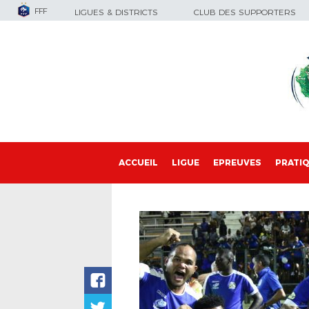
FFF
LIGUES & DISTRICTS
CLUB DES SUPPORTERS
ACCUEIL
LIGUE
EPREUVES
PRATI