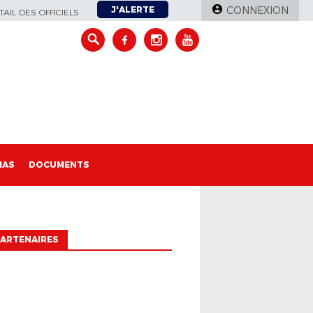
J'ALERTE
CONNEXION
AIL DES OFFICIELS
IAS
DOCUMENTS
ARTENAIRES