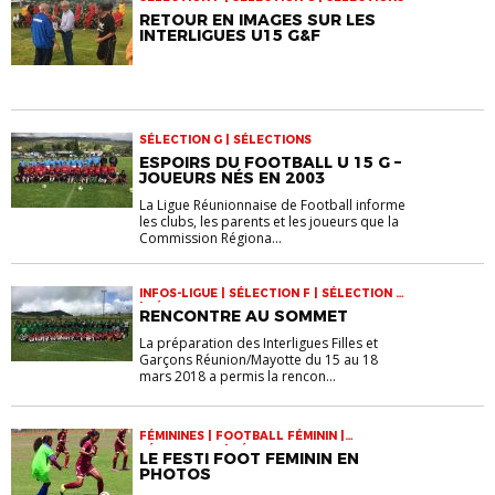
RETOUR EN IMAGES SUR LES
INTERLIGUES U15 G&F
SÉLECTION G | SÉLECTIONS
ESPOIRS DU FOOTBALL U 15 G –
JOUEURS NÉS EN 2003
La Ligue Réunionnaise de Football informe
les clubs, les parents et les joueurs que la
Commission Régiona...
INFOS-LIGUE | SÉLECTION F | SÉLECTION G
| SÉLECTIONS
RENCONTRE AU SOMMET
La préparation des Interligues Filles et
Garçons Réunion/Mayotte du 15 au 18
mars 2018 a permis la rencon...
FÉMININES | FOOTBALL FÉMININ |
SÉLECTION F | SÉLECTIONS
LE FESTI FOOT FEMININ EN
PHOTOS